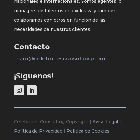
nacionales e internacionales. Somos agentes o
managers de talentos en exclusiva y también
colaboramos con otros en función de las
necesidades de nuestros clientes.
Contacto
team@celebritiesconsulting.com
¡Síguenos!
Celebrities Consulting Copyright |
Aviso Legal
|
Política de Privacidad
|
Política de Cookies